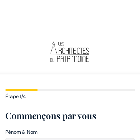
Étape
1
/
4
Commençons par vous
Pénom & Nom