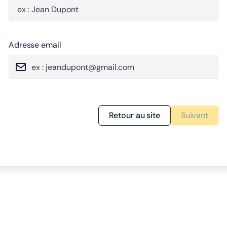
Adresse email
Retour au site
Suivant