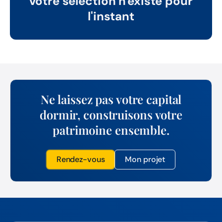
votre sélection n'existe pour
l'instant
Ne laissez pas votre capital
dormir, construisons votre
patrimoine ensemble.
Rendez-vous
Mon projet